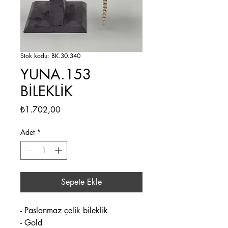
Stok kodu: BK.30.340
YUNA.153
BİLEKLİK
Fiyat
₺1.702,00
Adet
*
Sepete Ekle
- Paslanmaz çelik bileklik
- Gold