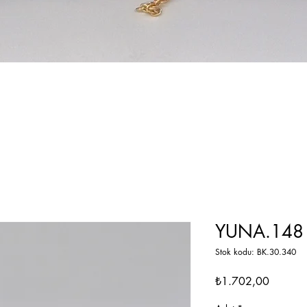
YUNA.148 
Stok kodu: BK.30.340
Fiyat
₺1.702,00