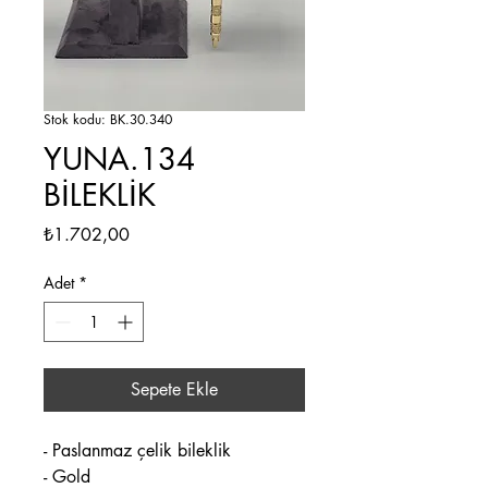
Stok kodu: BK.30.340
YUNA.134
BİLEKLİK
Fiyat
₺1.702,00
Adet
*
Sepete Ekle
- Paslanmaz çelik bileklik
- Gold