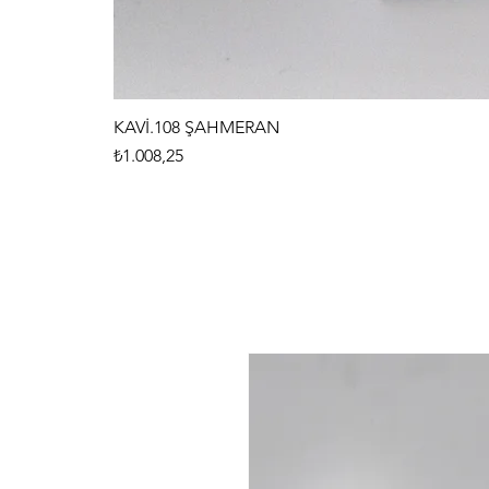
KAVİ.108 ŞAHMERAN
Fiyat
₺1.008,25