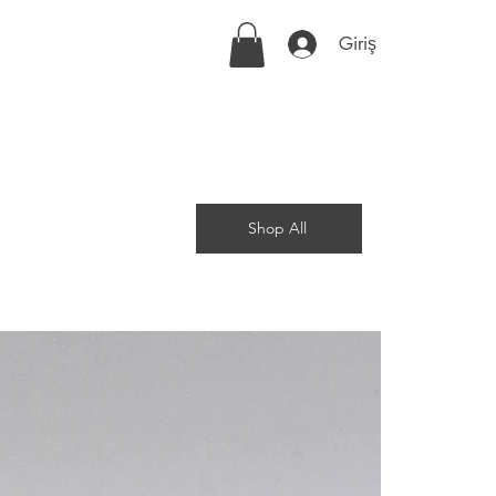
Giriş
Shop All