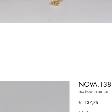
NOVA.138 
Stok kodu: BK.30.320
Fiyat
₺1.137,75