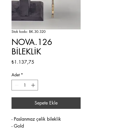
Stok kodu: BK.30.320
NOVA.126
BİLEKLİK
Fiyat
₺1.137,75
Adet
*
Sepete Ekle
- Paslanmaz çelik bileklik
- Gold