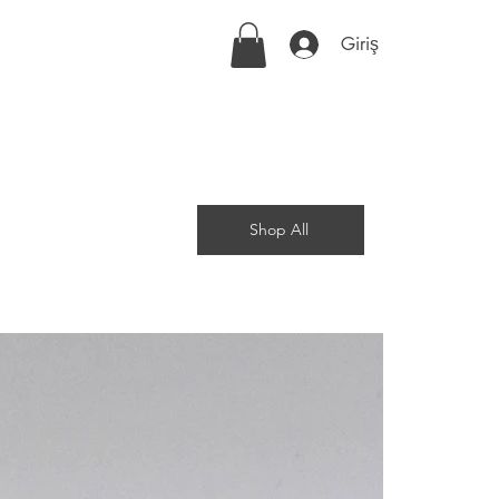
Giriş
Shop All