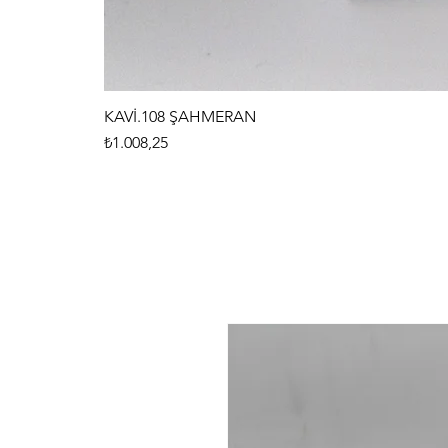
KAVİ.108 ŞAHMERAN
Fiyat
₺1.008,25