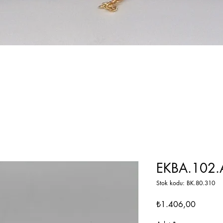
EKBA.102.A
Stok kodu: BK.80.310
Fiyat
₺1.406,00