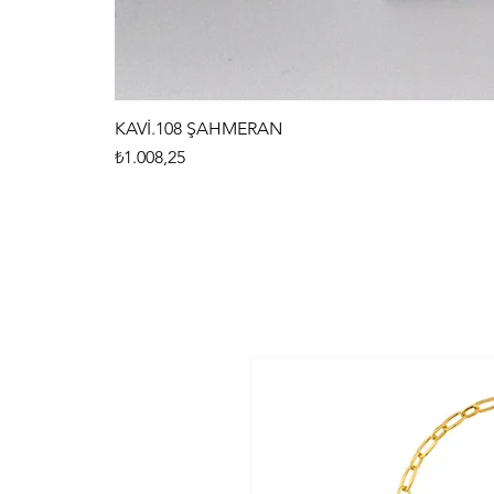
KAVİ.108 ŞAHMERAN
Fiyat
₺1.008,25