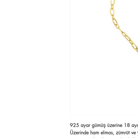
925 ayar gümüş üzerine 18 ayar
Üzerinde ham elmas, zümrüt ve 