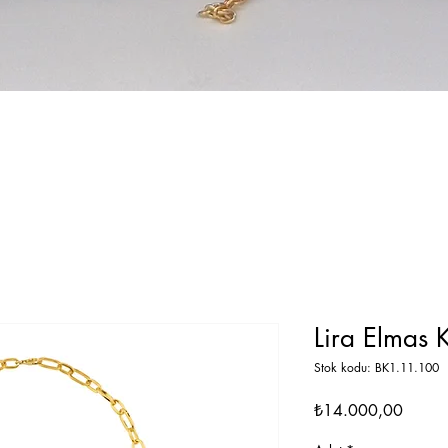
Lira Elmas 
Stok kodu: BK1.11.100
Fiyat
₺14.000,00