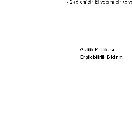
42+6 cm'dir. El yapımı bir kolye
Gizlilik Politikası
Erişilebilirlik Bildirimi