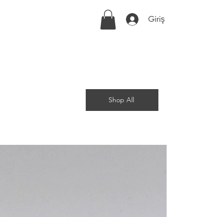
Giriş
Shop All