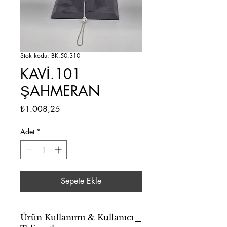
Stok kodu: BK.50.310
KAVİ.101
ŞAHMERAN
Fiyat
₺1.008,25
Adet
*
Sepete Ekle
Ürün Kullanımı & Kullanıcı