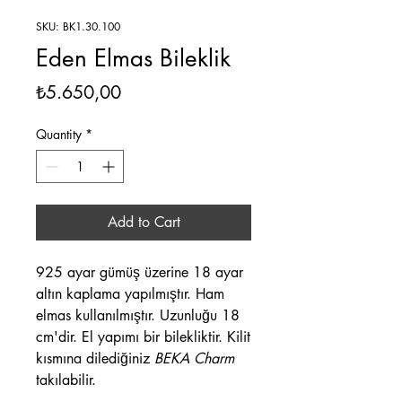
SKU: BK1.30.100
Eden Elmas Bileklik
Price
₺5.650,00
Quantity
*
Add to Cart
925 ayar gümüş üzerine 18 ayar
altın kaplama yapılmıştır. Ham
elmas kullanılmıştır. Uzunluğu 18
cm'dir. El yapımı bir bilekliktir. Kilit
kısmına dilediğiniz
BEKA Charm
takılabilir.