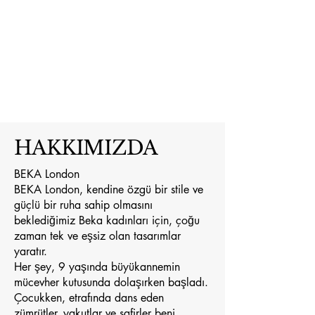
HAKKIMIZDA
BEKA London
BEKA London, kendine özgü bir stile ve
güçlü bir ruha sahip olmasını
beklediğimiz Beka kadınları için, çoğu
zaman tek ve eşsiz olan tasarımlar
yaratır.
Her şey, 9 yaşında büyükannemin
mücevher kutusunda dolaşırken başladı.
Çocukken, etrafında dans eden
zümrütler, yakutlar ve safirler beni